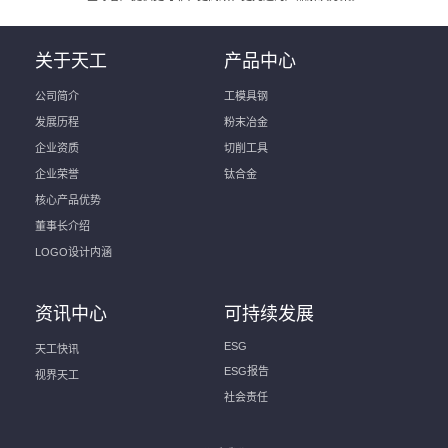
关于天工
产品中心
公司简介
工模具钢
发展历程
粉末冶金
企业资质
切削工具
企业荣誉
钛合金
核心产品优势
董事长介绍
LOGO设计内涵
资讯中心
可持续发展
ESG
天工快讯
ESG报告
视界天工
社会责任