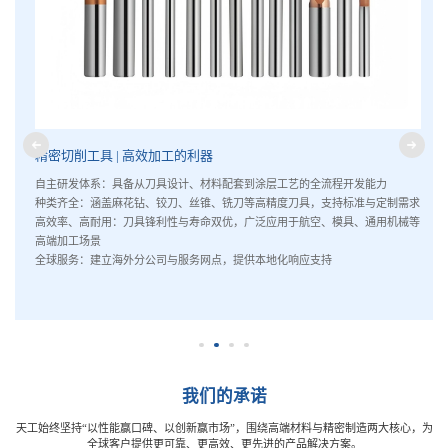
精密切削工具 | 高效加工的利器
自主研发体系：具备从刀具设计、材料配套到涂层工艺的全流程开发能力
种类齐全：涵盖麻花钻、铰刀、丝锥、铣刀等高精度刀具，支持标准与定制需求
高效率、高耐用：刀具锋利性与寿命双优，广泛应用于航空、模具、通用机械等
高端加工场景
全球服务：建立海外分公司与服务网点，提供本地化响应支持
我们的承诺
天工始终坚持“以性能赢口碑、以创新赢市场”，围绕高端材料与精密制造两大核心，为
全球客户提供更可靠、更高效、更先进的产品解决方案。