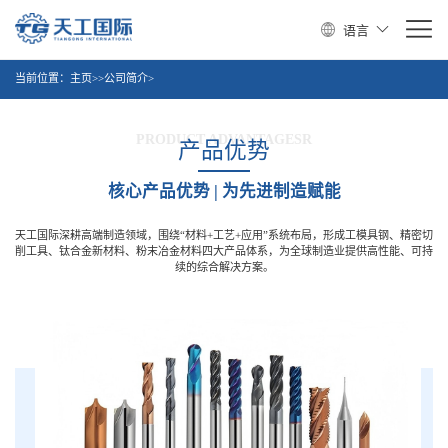
语言
当前位置：
主页
>>公司简介>
PRODUCT ADVANTAGESR
产品优势
核心产品优势 | 为先进制造赋能
天工国际深耕高端制造领域，围绕“材料+工艺+应用”系统布局，形成工模具钢、精密切
削工具、钛合金新材料、粉末冶金材料四大产品体系，为全球制造业提供高性能、可持
续的综合解决方案。