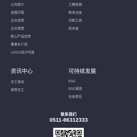
公司简介
工模具钢
发展历程
粉末冶金
企业资质
切削工具
企业荣誉
钛合金
核心产品优势
董事长介绍
LOGO设计内涵
资讯中心
可持续发展
ESG
天工快讯
ESG报告
视界天工
社会责任
联系我们
0511-86312333