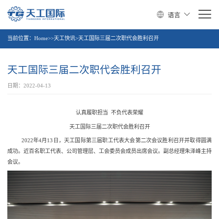
语言
当前位置：
Home>>天工快讯>天工国际三届二次职代会胜利召开
天工国际三届二次职代会胜利召开
日期：2022-04-13
认真履职担当 不负代表荣耀
天工国际三届二次职代会胜利召开
2022年4月13日，天工国际第三届职工代表大会第二次会议胜利召开并取得圆满
成功。近百名职工代表、公司管理层、工会委员会成员出席会议。副总经理朱泽峰主持
会议。