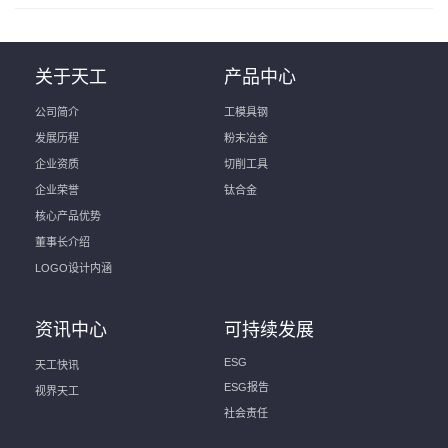
关于天工
产品中心
公司简介
工模具钢
发展历程
粉末冶金
企业资质
切削工具
企业荣誉
钛合金
核心产品优势
董事长介绍
LOGO设计内涵
资讯中心
可持续发展
ESG
天工快讯
ESG报告
视界天工
社会责任