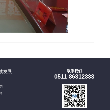
联系我们
续发展
0511-86312333
报告
任