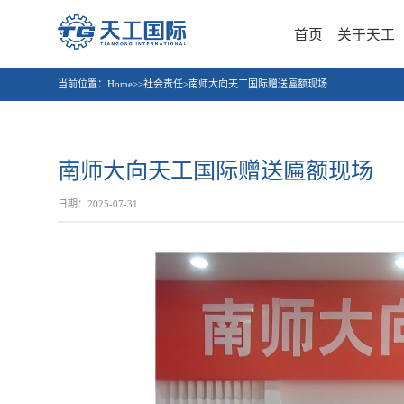
首页
关于天工
当前位置：
Home>>社会责任>南师大向天工国际赠送匾额现场
南师大向天工国际赠送匾额现场
日期：2025-07-31