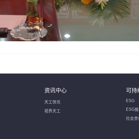
资讯中心
可持
ESG
天工快讯
ESG
视界天工
社会责