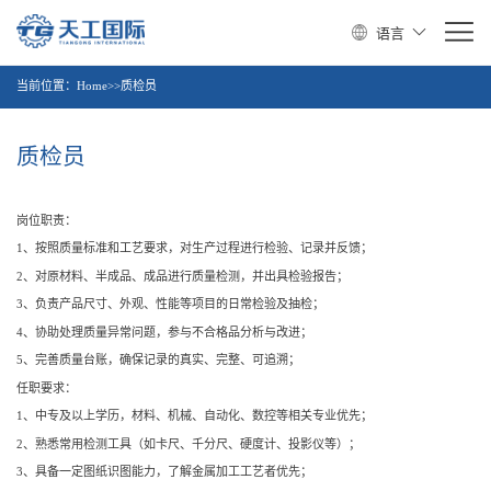
语言
当前位置：
Home>>质检员
质检员
岗位职责：
1、按照质量标准和工艺要求，对生产过程进行检验、记录并反馈；
2、对原材料、半成品、成品进行质量检测，并出具检验报告；
3、负责产品尺寸、外观、性能等项目的日常检验及抽检；
4、协助处理质量异常问题，参与不合格品分析与改进；
5、完善质量台账，确保记录的真实、完整、可追溯；
任职要求：
1、中专及以上学历，材料、机械、自动化、数控等相关专业优先；
2、熟悉常用检测工具（如卡尺、千分尺、硬度计、投影仪等）；
3、具备一定图纸识图能力，了解金属加工工艺者优先；