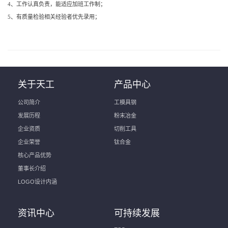
4、工作认真负责，能适应加班工作制；
5、有质量检验相关经验者优先录用；
关于天工
产品中心
公司简介
工模具钢
发展历程
粉末冶金
企业资质
切削工具
企业荣誉
钛合金
核心产品优势
董事长介绍
LOGO设计内涵
资讯中心
可持续发展